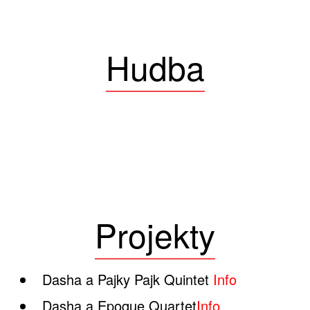
Hudba
Projekty
Dasha a Pajky Pajk Quintet
Info
Dasha a Epoque Quartet
Info