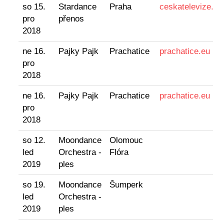
so 15.
Stardance
Praha
ceskatelevize.cz
pro
přenos
2018
ne 16.
Pajky Pajk
Prachatice
prachatice.eu
pro
2018
ne 16.
Pajky Pajk
Prachatice
prachatice.eu
pro
2018
so 12.
Moondance
Olomouc
led
Orchestra -
Flóra
2019
ples
so 19.
Moondance
Šumperk
led
Orchestra -
2019
ples