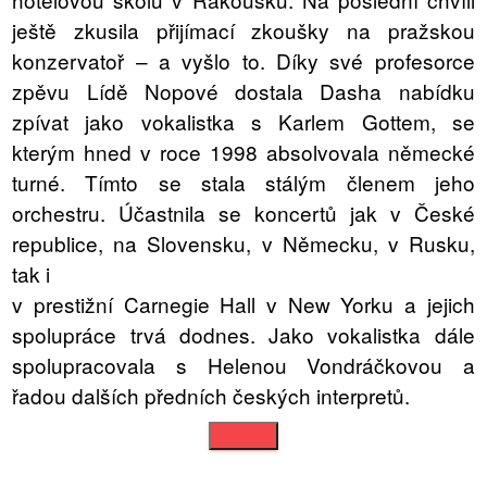
ještě zkusila přijímací zkoušky na pražskou
konzervatoř – a vyšlo to. Díky své profesorce
zpěvu Lídě Nopové dostala Dasha nabídku
zpívat jako vokalistka s Karlem Gottem, se
kterým hned v roce 1998 absolvovala německé
turné. Tímto se stala stálým členem jeho
orchestru. Účastnila se koncertů jak v České
republice, na Slovensku, v Německu, v Rusku,
tak i
v prestižní Carnegie Hall v New Yorku a jejich
spolupráce trvá dodnes. Jako vokalistka dále
spolupracovala s Helenou Vondráčkovou a
Číst dál