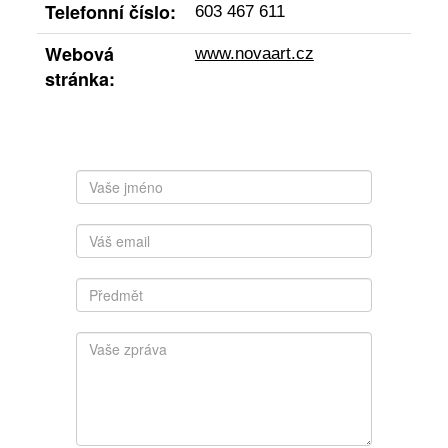
Telefonní číslo:
603 467 611
Webová
www.novaart.cz
stránka: